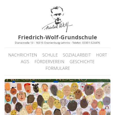
Friedrich-Wolf-Grundschule
Dianastraße 13 - 16515 Oranienburg-Lehnitz - Telefon: 03301-524476
NACHRICHTEN
SCHULE
SOZIALARBEIT
HORT
AG’S
FÖRDERVEREIN
GESCHICHTE
FORMULARE