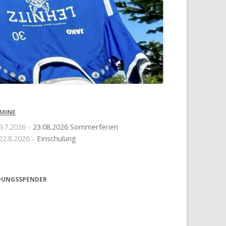
MINE
9.7.2026 -
23.08.2026 Sommerferien
22.8.2026 -
Einschulung
DUNGSSPENDER