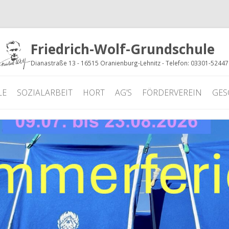
Friedrich-Wolf-Grundschule
Dianastraße 13 - 16515 Oranienburg-Lehnitz - Telefon: 03301-5244
LE
SOZIALARBEIT
HORT
AG’S
FÖRDERVEREIN
GES