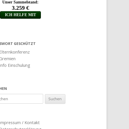
SWORT GESCHÜTZT
Elternkonferenz
Gremien
Info Einschulung
HEN
Impressum / Kontakt
Datenschutzerklärung