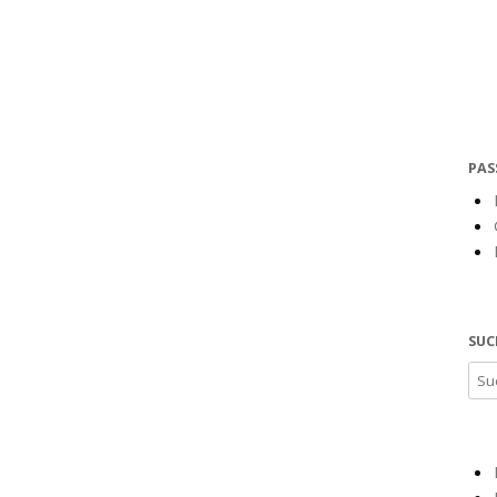
PAS
SUC