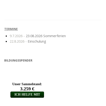
Tag des
Jugend trainiert für
Schwimmabzeichens
Olympia
TERMINE
9.7.2026 -
23.08.2026 Sommerferien
22.8.2026 -
Einschulung
BILDUNGSSPENDER