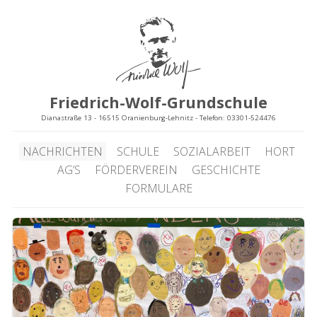
Friedrich-Wolf-Grundschule
Dianastraße 13 - 16515 Oranienburg-Lehnitz - Telefon: 03301-524476
NACHRICHTEN
SCHULE
SOZIALARBEIT
HORT
AG’S
FÖRDERVEREIN
GESCHICHTE
FORMULARE