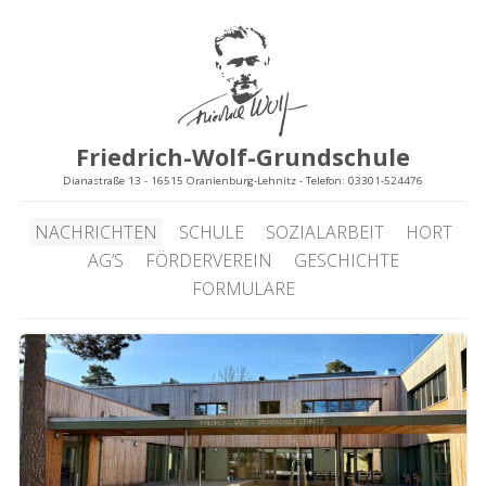
Friedrich-Wolf-Grundschule
Dianastraße 13 - 16515 Oranienburg-Lehnitz - Telefon: 03301-524476
NACHRICHTEN
SCHULE
SOZIALARBEIT
HORT
AG’S
FÖRDERVEREIN
GESCHICHTE
FORMULARE