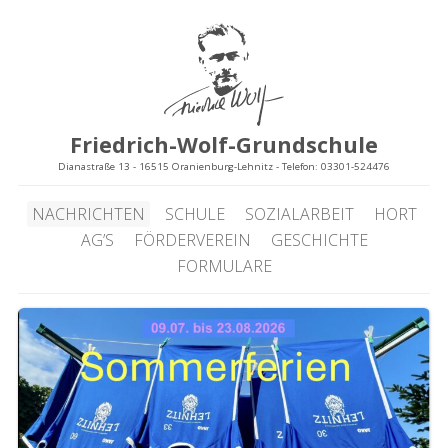
Friedrich-Wolf-Grundschule
Dianastraße 13 - 16515 Oranienburg-Lehnitz - Telefon: 03301-524476
NACHRICHTEN
SCHULE
SOZIALARBEIT
HORT
AG’S
FÖRDERVEREIN
GESCHICHTE
FORMULARE