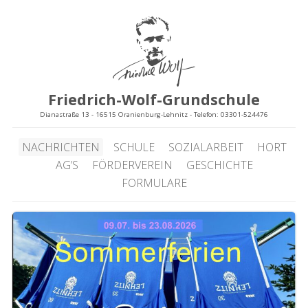
Friedrich-Wolf-Grundschule
Dianastraße 13 - 16515 Oranienburg-Lehnitz - Telefon: 03301-524476
NACHRICHTEN
SCHULE
SOZIALARBEIT
HORT
AG’S
FÖRDERVEREIN
GESCHICHTE
FORMULARE