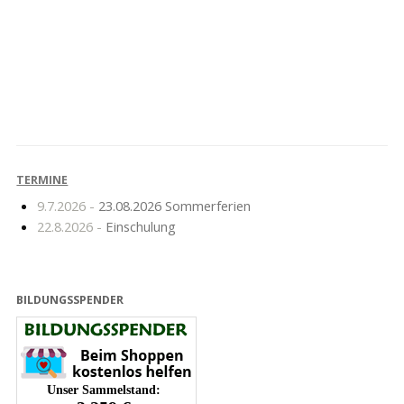
Erfolgreiche
Crosslauf in
Teilnahme am
Mildenberg
Schachturnier
TERMINE
9.7.2026 -
23.08.2026 Sommerferien
22.8.2026 -
Einschulung
BILDUNGSSPENDER