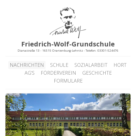
Friedrich-Wolf-Grundschule
Dianastraße 13 - 16515 Oranienburg-Lehnitz - Telefon: 03301-524476
NACHRICHTEN
SCHULE
SOZIALARBEIT
HORT
AG’S
FÖRDERVEREIN
GESCHICHTE
FORMULARE