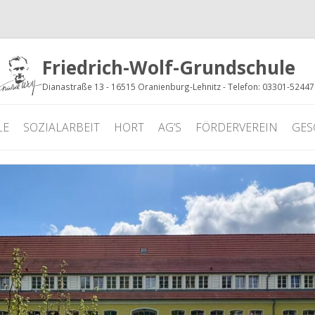
Friedrich-Wolf-Grundschule
Dianastraße 13 - 16515 Oranienburg-Lehnitz - Telefon: 03301-5244
LE
SOZIALARBEIT
HORT
AG’S
FÖRDERVEREIN
GES