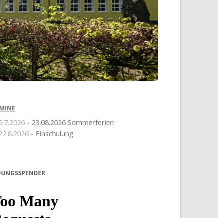
MINE
9.7.2026 -
23.08.2026 Sommerferien
22.8.2026 -
Einschulung
DUNGSSPENDER