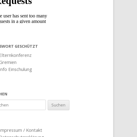
SWORT GESCHÜTZT
Elternkonferenz
Gremien
Info Einschulung
HEN
Impressum / Kontakt
Datenschutzerklärung