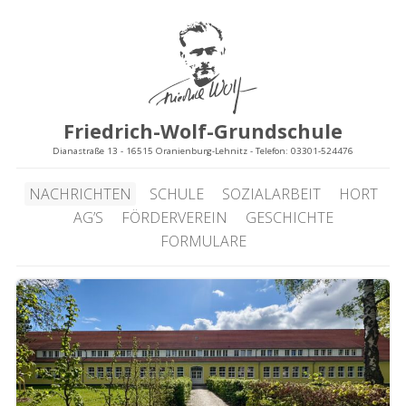
Friedrich-Wolf-Grundschule
Dianastraße 13 - 16515 Oranienburg-Lehnitz - Telefon: 03301-524476
NACHRICHTEN
SCHULE
SOZIALARBEIT
HORT
AG’S
FÖRDERVEREIN
GESCHICHTE
FORMULARE