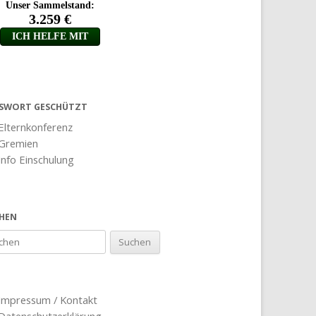
SWORT GESCHÜTZT
Elternkonferenz
Gremien
Info Einschulung
HEN
Impressum / Kontakt
Datenschutzerklärung