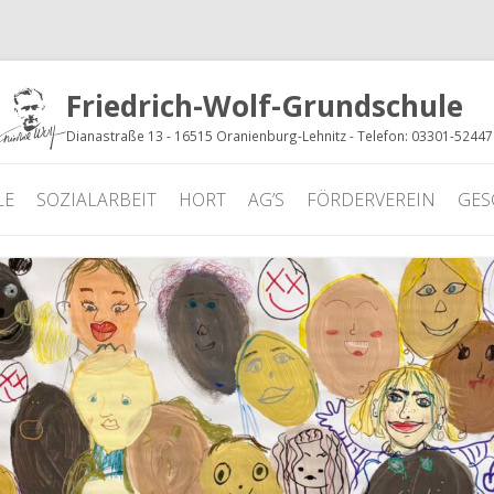
Friedrich-Wolf-Grundschule
Dianastraße 13 - 16515 Oranienburg-Lehnitz - Telefon: 03301-5244
LE
SOZIALARBEIT
HORT
AG’S
FÖRDERVEREIN
GES