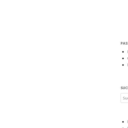
PAS
SUC