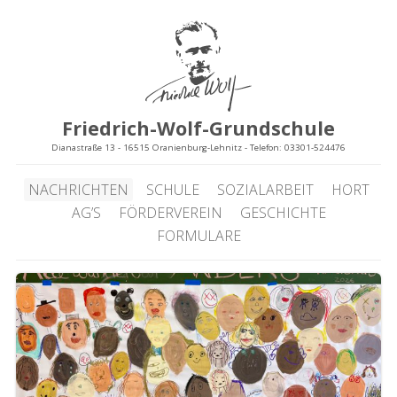
Friedrich-Wolf-Grundschule
Dianastraße 13 - 16515 Oranienburg-Lehnitz - Telefon: 03301-524476
NACHRICHTEN
SCHULE
SOZIALARBEIT
HORT
AG’S
FÖRDERVEREIN
GESCHICHTE
FORMULARE