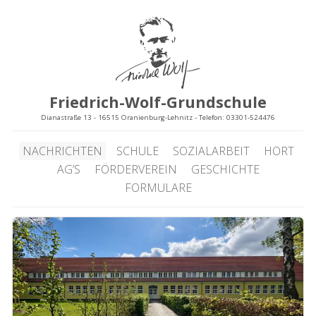
Friedrich-Wolf-Grundschule
Dianastraße 13 - 16515 Oranienburg-Lehnitz - Telefon: 03301-524476
NACHRICHTEN
SCHULE
SOZIALARBEIT
HORT
AG’S
FÖRDERVEREIN
GESCHICHTE
FORMULARE