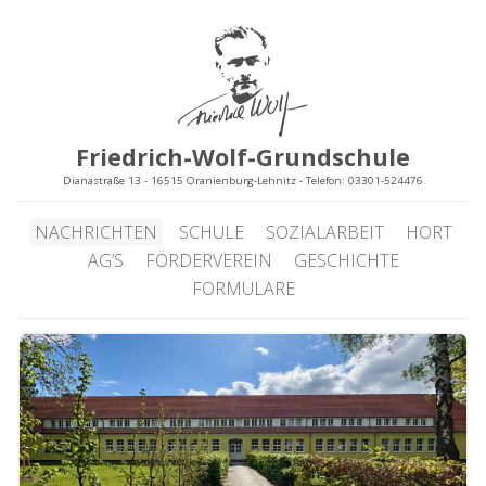
Friedrich-Wolf-Grundschule
Dianastraße 13 - 16515 Oranienburg-Lehnitz - Telefon: 03301-524476
NACHRICHTEN
SCHULE
SOZIALARBEIT
HORT
AG’S
FÖRDERVEREIN
GESCHICHTE
FORMULARE