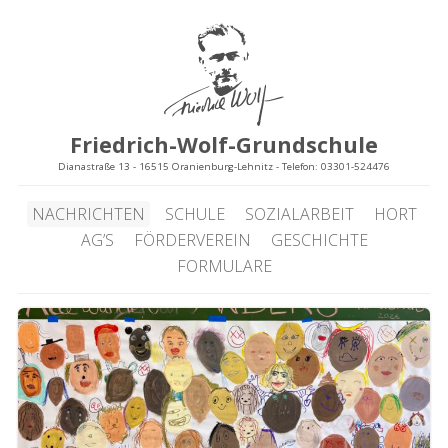
Friedrich-Wolf-Grundschule
Dianastraße 13 - 16515 Oranienburg-Lehnitz - Telefon: 03301-524476
NACHRICHTEN
SCHULE
SOZIALARBEIT
HORT
AG’S
FÖRDERVEREIN
GESCHICHTE
FORMULARE