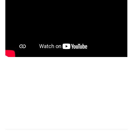
Übergang Klasse 7 –
Herbstferien 2024
2024