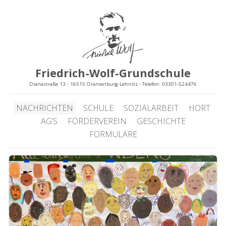
Friedrich-Wolf-Grundschule
Dianastraße 13 - 16515 Oranienburg-Lehnitz - Telefon: 03301-524476
NACHRICHTEN
SCHULE
SOZIALARBEIT
HORT
AG’S
FÖRDERVEREIN
GESCHICHTE
FORMULARE