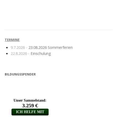
Känguru Wettbewerb
Vorlesewettbewerb
2025
2025
TERMINE
9.7.2026 -
23.08.2026 Sommerferien
22.8.2026 -
Einschulung
BILDUNGSSPENDER