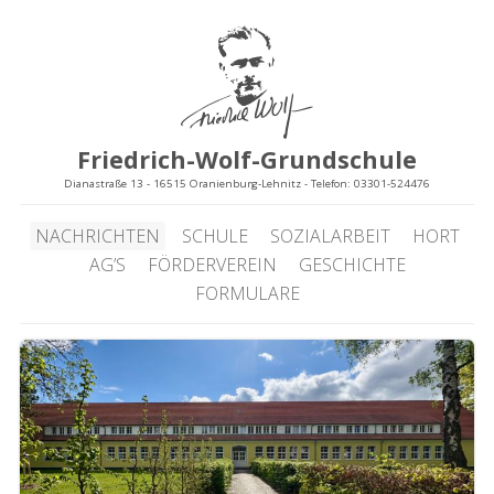
Friedrich-Wolf-Grundschule
Dianastraße 13 - 16515 Oranienburg-Lehnitz - Telefon: 03301-524476
NACHRICHTEN
SCHULE
SOZIALARBEIT
HORT
AG’S
FÖRDERVEREIN
GESCHICHTE
FORMULARE