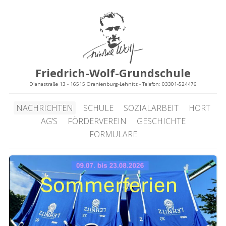
Friedrich-Wolf-Grundschule
Dianastraße 13 - 16515 Oranienburg-Lehnitz - Telefon: 03301-524476
NACHRICHTEN
SCHULE
SOZIALARBEIT
HORT
AG’S
FÖRDERVEREIN
GESCHICHTE
FORMULARE