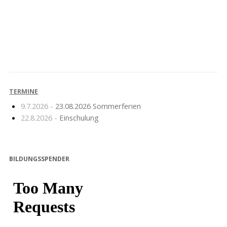
Sieger beim
3. Platz beim
Kreisausscheid
Brandenburg-Finale !!!
Mathematik
TERMINE
9.7.2026 -
23.08.2026 Sommerferien
22.8.2026 -
Einschulung
BILDUNGSSPENDER