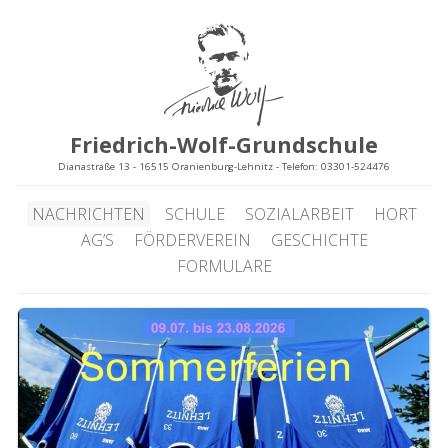
Friedrich-Wolf-Grundschule
Dianastraße 13 - 16515 Oranienburg-Lehnitz - Telefon: 03301-524476
NACHRICHTEN
SCHULE
SOZIALARBEIT
HORT
AG’S
FÖRDERVEREIN
GESCHICHTE
FORMULARE