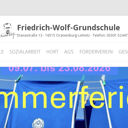
Friedrich-Wolf-Grundschule
Dianastraße 13 - 16515 Oranienburg-Lehnitz - Telefon: 03301-5244
LE
SOZIALARBEIT
HORT
AG’S
FÖRDERVEREIN
GES