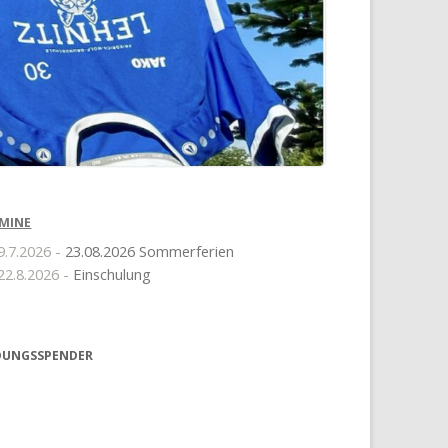
MINE
9.7.2026 -
23.08.2026 Sommerferien
22.8.2026 -
Einschulung
DUNGSSPENDER