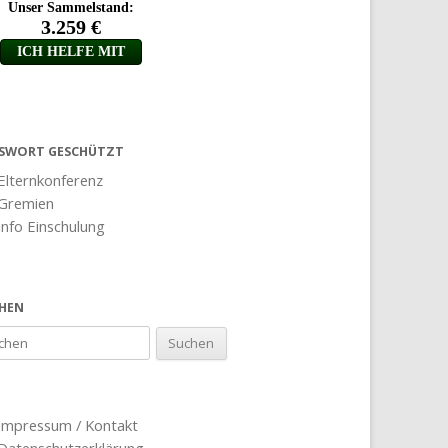
SWORT GESCHÜTZT
Elternkonferenz
Gremien
Info Einschulung
HEN
Impressum / Kontakt
Datenschutzerklärung