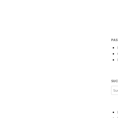
PAS
SUC