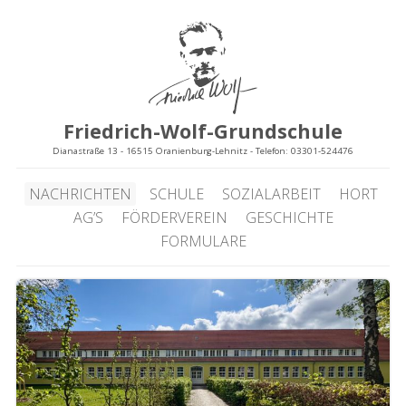
Friedrich-Wolf-Grundschule
Dianastraße 13 - 16515 Oranienburg-Lehnitz - Telefon: 03301-524476
NACHRICHTEN
SCHULE
SOZIALARBEIT
HORT
AG’S
FÖRDERVEREIN
GESCHICHTE
FORMULARE