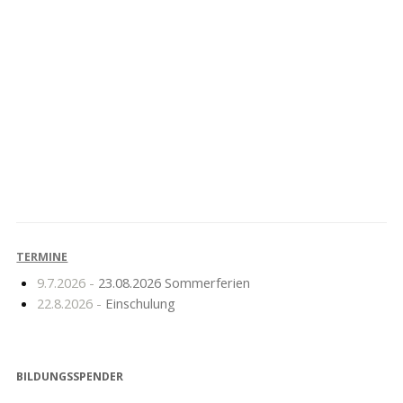
Klassenförderpreis
Einschulung 2024/25
2024
TERMINE
9.7.2026 -
23.08.2026 Sommerferien
22.8.2026 -
Einschulung
BILDUNGSSPENDER