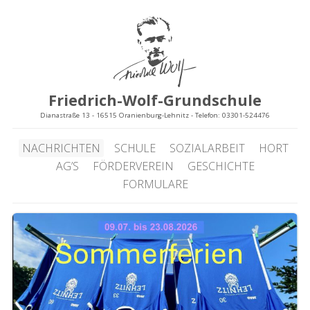
Friedrich-Wolf-Grundschule
Dianastraße 13 - 16515 Oranienburg-Lehnitz - Telefon: 03301-524476
NACHRICHTEN
SCHULE
SOZIALARBEIT
HORT
AG’S
FÖRDERVEREIN
GESCHICHTE
FORMULARE