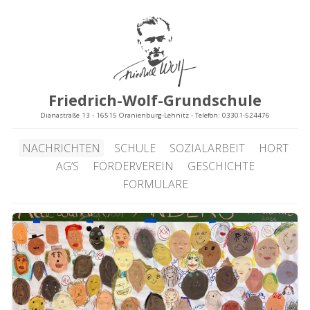
Friedrich-Wolf-Grundschule
Dianastraße 13 - 16515 Oranienburg-Lehnitz - Telefon: 03301-524476
NACHRICHTEN
SCHULE
SOZIALARBEIT
HORT
AG’S
FÖRDERVEREIN
GESCHICHTE
FORMULARE