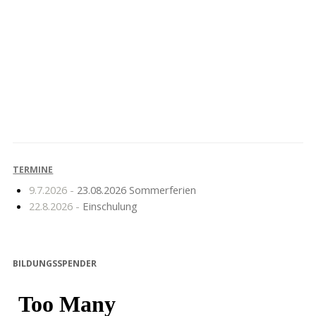
Adventsmarkt
Weihnachtsüberraschung
TERMINE
9.7.2026 -
23.08.2026 Sommerferien
22.8.2026 -
Einschulung
BILDUNGSSPENDER