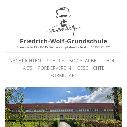
Friedrich-Wolf-Grundschule
Dianastraße 13 - 16515 Oranienburg-Lehnitz - Telefon: 03301-524476
NACHRICHTEN
SCHULE
SOZIALARBEIT
HORT
AG’S
FÖRDERVEREIN
GESCHICHTE
FORMULARE