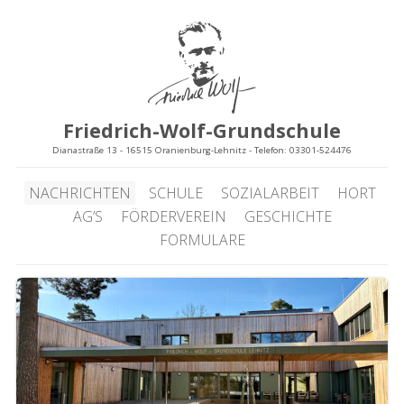
Friedrich-Wolf-Grundschule
Dianastraße 13 - 16515 Oranienburg-Lehnitz - Telefon: 03301-524476
NACHRICHTEN
SCHULE
SOZIALARBEIT
HORT
AG’S
FÖRDERVEREIN
GESCHICHTE
FORMULARE