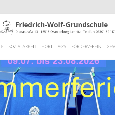
Friedrich-Wolf-Grundschule
Dianastraße 13 - 16515 Oranienburg-Lehnitz - Telefon: 03301-5244
LE
SOZIALARBEIT
HORT
AG’S
FÖRDERVEREIN
GES