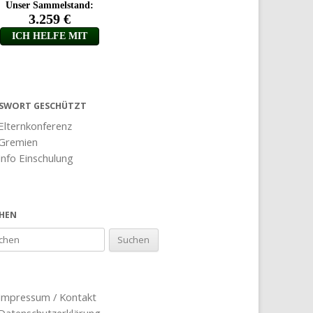
SWORT GESCHÜTZT
Elternkonferenz
Gremien
Info Einschulung
HEN
Impressum / Kontakt
Datenschutzerklärung