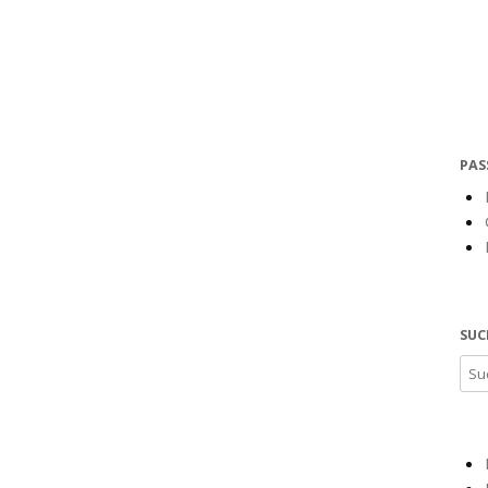
PAS
SUC