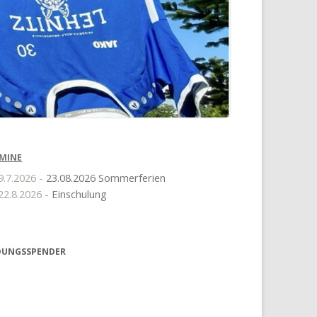
MINE
9.7.2026 -
23.08.2026 Sommerferien
22.8.2026 -
Einschulung
DUNGSSPENDER