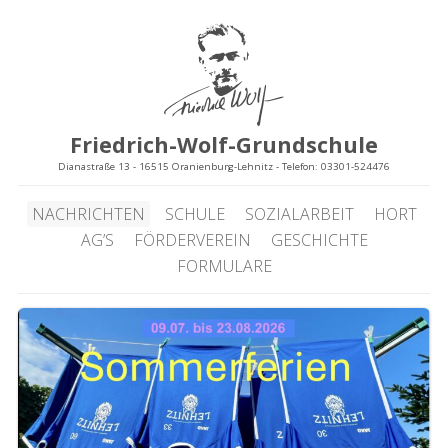
Friedrich-Wolf-Grundschule
Dianastraße 13 - 16515 Oranienburg-Lehnitz - Telefon: 03301-524476
NACHRICHTEN
SCHULE
SOZIALARBEIT
HORT
AG’S
FÖRDERVEREIN
GESCHICHTE
FORMULARE