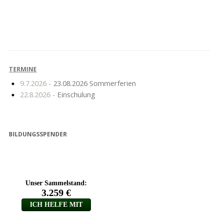
Informationen zum
Theater „Zauberlied“
Schulstart
TERMINE
9.7.2026 -
23.08.2026 Sommerferien
22.8.2026 -
Einschulung
BILDUNGSSPENDER