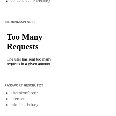
22.8.2026 -
Einschulung
BILDUNGSSPENDER
PASSWORT GESCHÜTZT
Elternkonferenz
Gremien
Info Einschulung