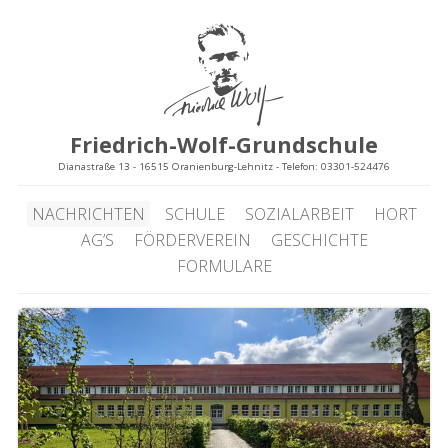
Friedrich-Wolf-Grundschule
Dianastraße 13 - 16515 Oranienburg-Lehnitz - Telefon: 03301-524476
NACHRICHTEN
SCHULE
SOZIALARBEIT
HORT
AG’S
FÖRDERVEREIN
GESCHICHTE
FORMULARE