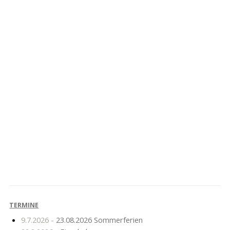
Zweiter
Arbeitseinsatz im
Schulkonferenz
Schulgarten
TERMINE
9.7.2026 -
23.08.2026 Sommerferien