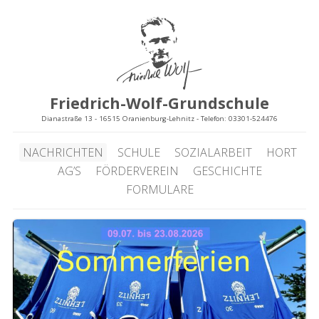
Friedrich-Wolf-Grundschule
Dianastraße 13 - 16515 Oranienburg-Lehnitz - Telefon: 03301-524476
NACHRICHTEN
SCHULE
SOZIALARBEIT
HORT
AG’S
FÖRDERVEREIN
GESCHICHTE
FORMULARE