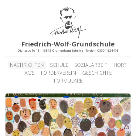
Friedrich-Wolf-Grundschule
Dianastraße 13 - 16515 Oranienburg-Lehnitz - Telefon: 03301-524476
NACHRICHTEN
SCHULE
SOZIALARBEIT
HORT
AG’S
FÖRDERVEREIN
GESCHICHTE
FORMULARE