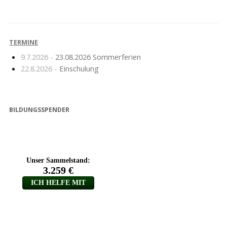
Auf Wiedersehen und
Bürgermeisterkandidaten
schöne Ferien
TERMINE
9.7.2026 -
23.08.2026 Sommerferien
22.8.2026 -
Einschulung
BILDUNGSSPENDER