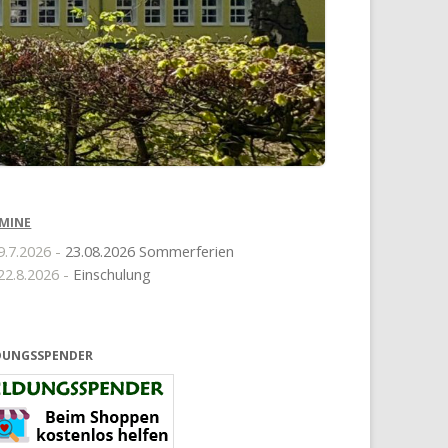
MINE
9.7.2026 -
23.08.2026 Sommerferien
22.8.2026 -
Einschulung
DUNGSSPENDER