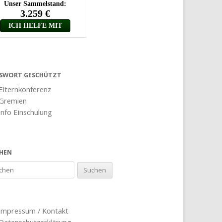
SWORT GESCHÜTZT
Elternkonferenz
Gremien
Info Einschulung
HEN
Impressum / Kontakt
Datenschutzerklärung