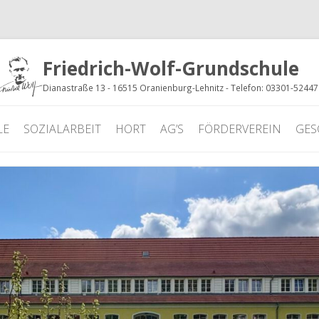
Friedrich-Wolf-Grundschule
Dianastraße 13 - 16515 Oranienburg-Lehnitz - Telefon: 03301-5244
LE
SOZIALARBEIT
HORT
AG’S
FÖRDERVEREIN
GES