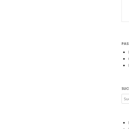
PAS
SUC