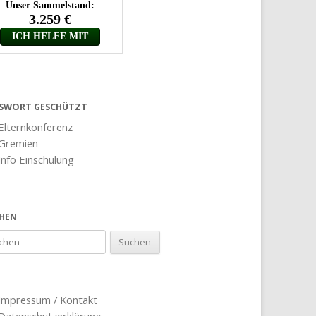
SWORT GESCHÜTZT
Elternkonferenz
Gremien
Info Einschulung
HEN
Impressum / Kontakt
Datenschutzerklärung