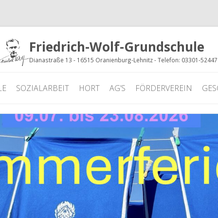
Friedrich-Wolf-Grundschule
Dianastraße 13 - 16515 Oranienburg-Lehnitz - Telefon: 03301-5244
LE
SOZIALARBEIT
HORT
AG’S
FÖRDERVEREIN
GES