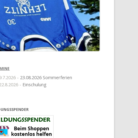
MINE
9.7.2026 -
23.08.2026 Sommerferien
22.8.2026 -
Einschulung
DUNGSSPENDER