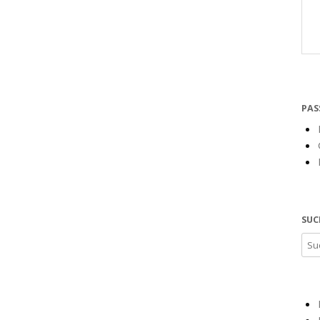
PAS
SUC