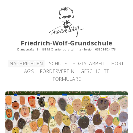
Friedrich-Wolf-Grundschule
Dianastraße 13 - 16515 Oranienburg-Lehnitz - Telefon: 03301-524476
NACHRICHTEN
SCHULE
SOZIALARBEIT
HORT
AG’S
FÖRDERVEREIN
GESCHICHTE
FORMULARE