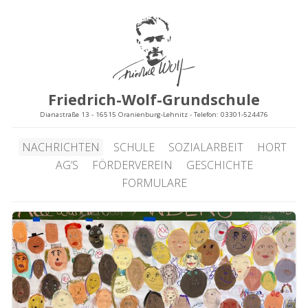
Friedrich-Wolf-Grundschule
Dianastraße 13 - 16515 Oranienburg-Lehnitz - Telefon: 03301-524476
NACHRICHTEN
SCHULE
SOZIALARBEIT
HORT
AG’S
FÖRDERVEREIN
GESCHICHTE
FORMULARE