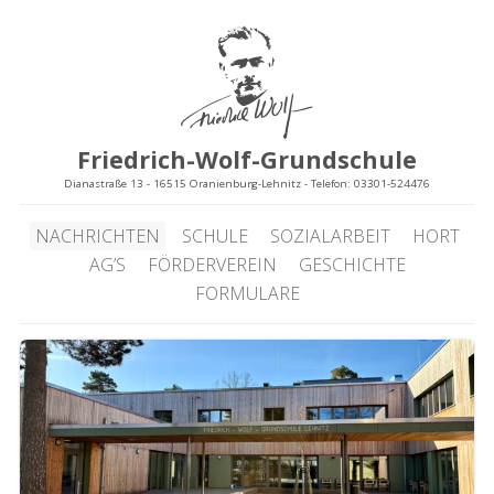
Friedrich-Wolf-Grundschule
Dianastraße 13 - 16515 Oranienburg-Lehnitz - Telefon: 03301-524476
NACHRICHTEN
SCHULE
SOZIALARBEIT
HORT
AG’S
FÖRDERVEREIN
GESCHICHTE
FORMULARE