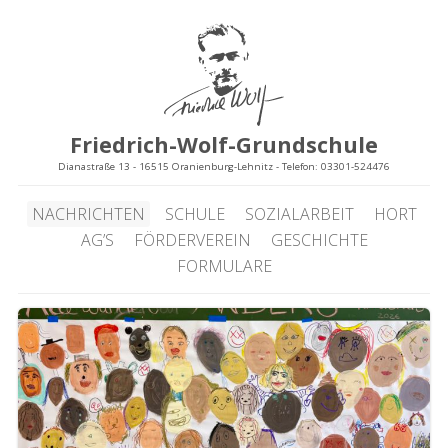
Friedrich-Wolf-Grundschule
Dianastraße 13 - 16515 Oranienburg-Lehnitz - Telefon: 03301-524476
NACHRICHTEN
SCHULE
SOZIALARBEIT
HORT
AG’S
FÖRDERVEREIN
GESCHICHTE
FORMULARE