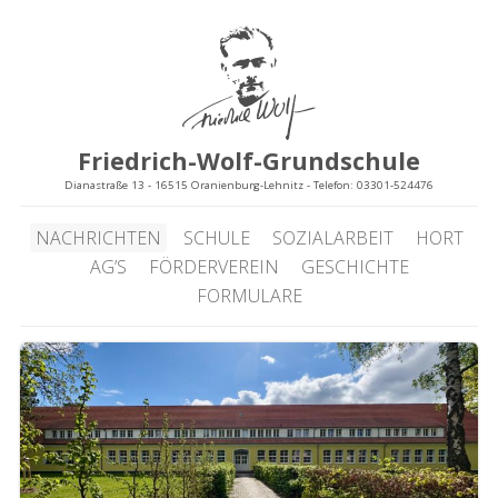
Friedrich-Wolf-Grundschule
Dianastraße 13 - 16515 Oranienburg-Lehnitz - Telefon: 03301-524476
NACHRICHTEN
SCHULE
SOZIALARBEIT
HORT
AG’S
FÖRDERVEREIN
GESCHICHTE
FORMULARE