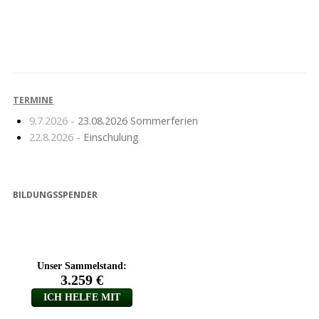
Änderung
iPads für unsere
Hausaufgabenzimmer!
Schule
TERMINE
9.7.2026 -
23.08.2026 Sommerferien
22.8.2026 -
Einschulung
BILDUNGSSPENDER