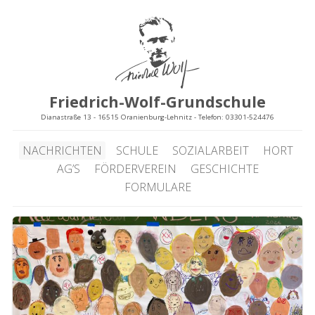
Friedrich-Wolf-Grundschule
Dianastraße 13 - 16515 Oranienburg-Lehnitz - Telefon: 03301-524476
NACHRICHTEN
SCHULE
SOZIALARBEIT
HORT
AG’S
FÖRDERVEREIN
GESCHICHTE
FORMULARE