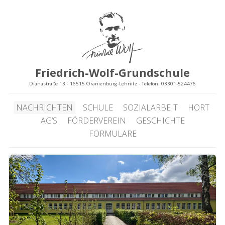
Friedrich-Wolf-Grundschule
Dianastraße 13 - 16515 Oranienburg-Lehnitz - Telefon: 03301-524476
NACHRICHTEN
SCHULE
SOZIALARBEIT
HORT
AG’S
FÖRDERVEREIN
GESCHICHTE
FORMULARE