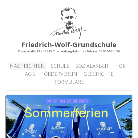
Friedrich-Wolf-Grundschule
Dianastraße 13 - 16515 Oranienburg-Lehnitz - Telefon: 03301-524476
NACHRICHTEN
SCHULE
SOZIALARBEIT
HORT
AG’S
FÖRDERVEREIN
GESCHICHTE
FORMULARE