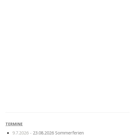
Adventsmarkt 2016
Hallensportfest 2016
TERMINE
9.7.2026 -
23.08.2026 Sommerferien