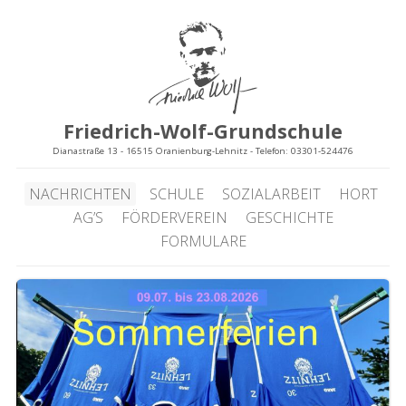
Friedrich-Wolf-Grundschule
Dianastraße 13 - 16515 Oranienburg-Lehnitz - Telefon: 03301-524476
NACHRICHTEN
SCHULE
SOZIALARBEIT
HORT
AG’S
FÖRDERVEREIN
GESCHICHTE
FORMULARE