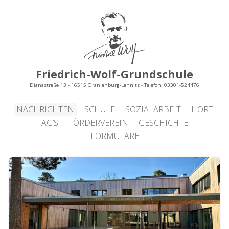
Friedrich-Wolf-Grundschule
Dianastraße 13 - 16515 Oranienburg-Lehnitz - Telefon: 03301-524476
NACHRICHTEN
SCHULE
SOZIALARBEIT
HORT
AG’S
FÖRDERVEREIN
GESCHICHTE
FORMULARE