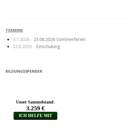
Abschluss Klasse 6a
Schulstart 2020/2021
TERMINE
9.7.2026 -
23.08.2026 Sommerferien
22.8.2026 -
Einschulung
BILDUNGSSPENDER